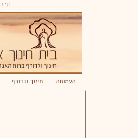
דף הב
חינוך ולדורף ברוח האנת
העמותה
חינוך ולדורף