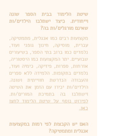
שיטת הלימוד בבית הספר שונה
וייחודית. כיצד ישתלבו הילדים/ות
שאינם מורגלים/ות בה?
מקצועות רבים כמו אנגלית, מתמטיקה,
עברית, מוסיקה, חינוך גופני ועוד,
נלמדים כמו ברוב בתי הספר, בשיעורים
שבועיים. יתר המקצועות כמו היסטוריה,
אזרחות, ספרות, פיזיקה, כימיה ועוד,
נלמדים בתקופות. הלמידה ללא ספרים
והעבודה הנדרשת חווייתית ושונה.
הילדים/ות יכירו עם הזמן את השיטה
וישתלבו בה בתמיכת המורים/ות.
לפירוט נוסף על שיטת הלימוד לחצו
כאן.
האם יש הקבצות לפי רמות במקצועות
אנגלית ומתמטיקה?