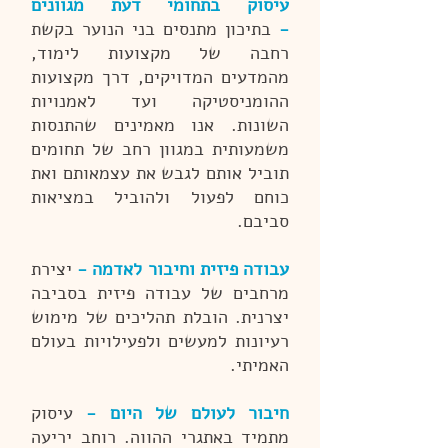
עיסוק בתחומי דעת מגוונים
-
בתיכון מתנסים בני הנוער בקשת
רחבה של מקצועות לימוד,
מהמדעים המדויקים, דרך מקצועות
ההומניסטיקה ועד לאמנויות
השונות. אנו מאמינים שהתנסות
משמעותית במגוון רחב של תחומים
תוביל אותם לגבש את עצמאותם ואת
כוחם לפעול ולהוביל במציאות
סביבם.
עבודה פיזית וחיבור לאדמה -
יצירת
מרחבים של עבודה פיזית בסביבה
יצרנית. הובלת תהליכים של מימוש
רעיונות למעשים ולפעילויות בעולם
האמיתי.
חיבור לעולם של היום -
עיסוק
מתמיד באתגרי ההווה. רוחב יריעה