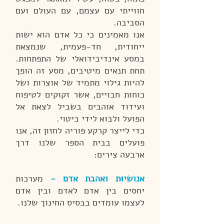
חווייתי עם עצמם, עם העולם ועם
הסביבה.
אנו מאמינים כי כל אדם הוא ישות
ייחודית, חד-פעמית, שנמצאת
במסע אינדיבידואלי של התפתחות.
תחת תנאים מיטיבים, מסע זה הופך
להיות גילוי מתמיד של אוצרות ושל
כוחות חבויים, אשר זקוקים לטיפוח
ועידוד אוהבים בשביל לצאת אל
הפועל ולבוא לידי ביטוי.
כדי לייצר קרקע פוריה לחזון זה, אנו
פועלים בבית הספר שלנו דרך
ארבעה צירים:
אנושיוּת ואהבת אדם -
מערכות
יחסים בין אדם לאדם ובין אדם
לעצמו עומדים בבסיס החינוך שלנו.