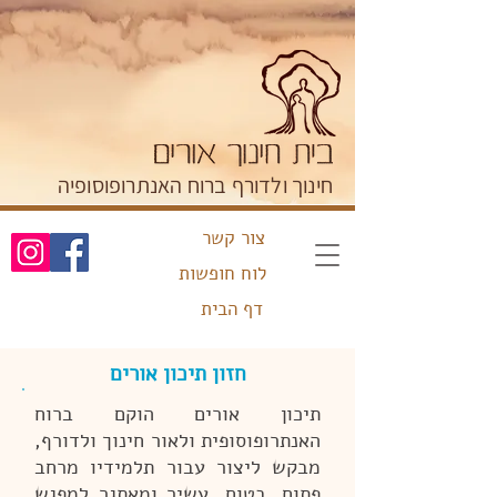
חינוך ולדורף ברוח האנתרופוסופיה
צור קשר
לוח חופשות
דף הבית
חזון תיכון אורים
תיכון אורים הוקם ברוח
האנתרופוסופית ולאור חינוך ולדורף,
מבקש ליצור עבור תלמידיו מרחב
פתוח, בטוח, עשיר ומאתגר למפגש