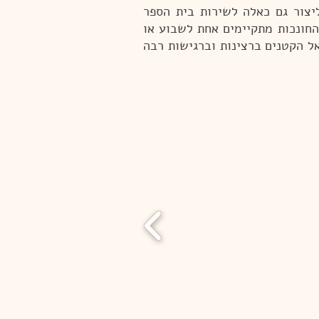
 ליצור גם כאלה לשירות בית הספר
החונכות מתקיימים אחת לשבוע או
אל הקטנים ברצינות וברגישות רבה