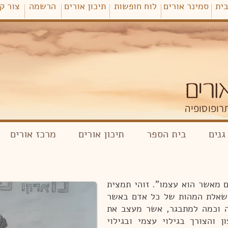
ית
סמינר אורים
לוח חופשות
תיכון אורים
הרשמה
צור ק
רופוסופיה
גנים
בית הספר
תיכון אורים
מרכז אורים
ם מאשר הוא עצמו". זוהי תמצית
 שאלת המהות של כל אדם באשר
ה וכמה למתבגר, אשר מעצב את
 והצורך בגילוי עצמי ובגילוי