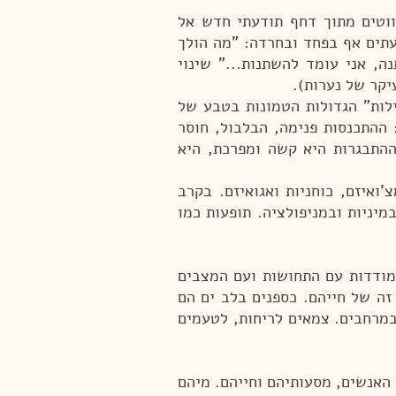
וטים מתוך דחף תודעתי חדש אל
עתים אף בפחד ובחרדה: "מה הולך
, אני עומד להשתנות..." שינוי
עיקר של נערות).
לות" הגדולות הטמונות בטבע של
 ההתכנסות פנימה, הבלבול, חוסר
 ההתבגרות היא קשה ומפרכת, היא
ואיזם, כוחניות ואגואיזם. בקרב
מיניות ובמניפולציה. תופעות כמו
תמודדות עם התחושות ועם המצבים
זה של חייהם.
כספנים בלב ים הם
במרחבים. צמאים לריחות, לטעמים
 האנשים, מסעותיהם וחייהם. מיהם