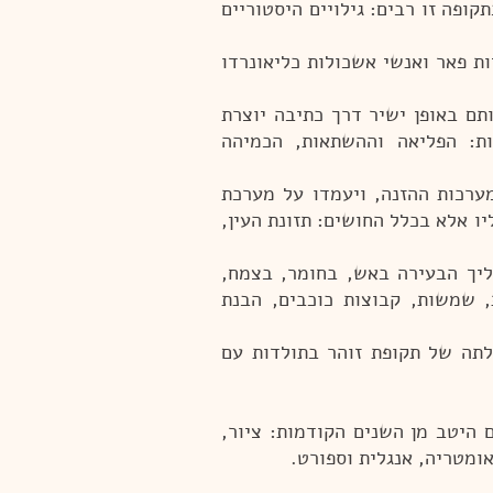
ופה זו רבים: גילויים היסטוריים
ת פאר ואנשי אשכולות כליאונרדו
תם באופן ישיר דרך כתיבה יוצרת
ות: הפליאה וההשתאות, הכמיהה
מערכות ההזנה, ויעמדו על מערכת
ו אלא בכלל החושים: תזונת העין,
ליך הבעירה באש, בחומר, בצמח,
, שמשות, קבוצות כוכבים, הבנת
תה של תקופת זוהר בתולדות עם
 היטב מן השנים הקודמות: ציור,
ומטריה, אנגלית וספורט.