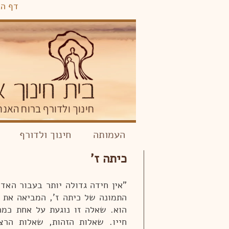
דף הב
חינוך ולדורף ברוח האנת
העמותה
חינוך ולדורף
כיתה ז'
"אין חידה גדולה יותר בעבור האד
התמונה של כיתה ז', המביאה את
הוא. שאלה זו נוגעת על אחת כמ
חייו. שאלות הזהות, שאלות הרצון