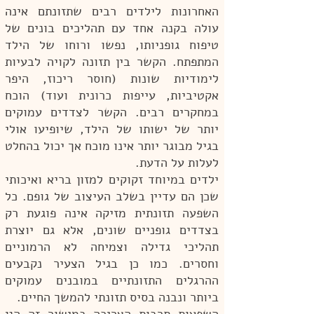
האחרונות לילדים רבים שתזונתם אינה
עולה בקנה אחד עם תהליכים בונים של
טיפוח גופניותו, נפשו ורוחו של הילד
המתפתח. הקשר בין תזונה לקויה לבעיות
לימודיות שונות (חוסר ריכוז, היפר
אקטיביות, עייפות כרונית ועוד) הוכח
במחקרים רבים. הקשר לצדדים עמוקים
יותר של ישותו של הילד, שיופיעו אולי
בגיל מבוגר יותר אינו מוכח אך יכול בהחלט
לעלות על הדעת.
ילדים במיוחד זקוקים למזון בריא ואיכותי
שכן הם עדיין בשלב העיצוב של גופם. כל
השפעה תזונתית מזיקה אינה פוגעת רק
בצדדים גופניים שונים, אלא גם יוצרת
תהליכי גדילה וצמיחה לא הרמוניים
וחסרים. כמו כן בגיל הצעיר נקבעים
ההרגלים התזונתיים במובנים עמוקים
ביותר ונבנה בסיס תזונתי להמשך החיים.