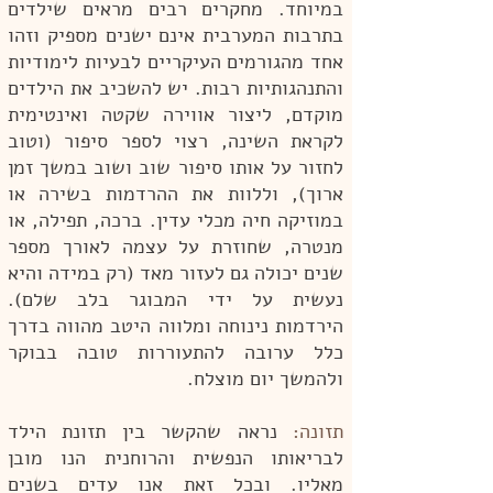
במיוחד. מחקרים רבים מראים שילדים
בתרבות המערבית אינם ישנים מספיק וזהו
אחד מהגורמים העיקריים לבעיות לימודיות
והתנהגותיות רבות. יש להשכיב את הילדים
מוקדם, ליצור אווירה שקטה ואינטימית
לקראת השינה, רצוי לספר סיפור (וטוב
לחזור על אותו סיפור שוב ושוב במשך זמן
ארוך), וללוות את ההרדמות בשירה או
במוזיקה חיה מכלי עדין. ברכה, תפילה, או
מנטרה, שחוזרת על עצמה לאורך מספר
שנים יכולה גם לעזור מאד (רק במידה והיא
נעשית על ידי המבוגר בלב שלם).
הירדמות נינוחה ומלווה היטב מהווה בדרך
כלל ערובה להתעוררות טובה בבוקר
ולהמשך יום מוצלח.
תזונה:
נראה שהקשר בין תזונת הילד
לבריאותו הנפשית והרוחנית הנו מובן
מאליו. ובכל זאת אנו עדים בשנים