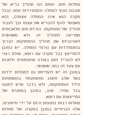
מחלות חום. החום הנו תהליך בריא של
תגובת הגוף למחלה והתמודדות עמה (בכל
מקרה הוא אינו המחלה עצמה), הוא
מאפשר לגוף להבריא את עצמו וכך לעבור
תהליך של התחזקות. הורדת חום מלאכותית
מפריעה לתהליך זה ולא מאפשרת
לאורגניזם את תהליך ההתחזקות הכרוך
בהתמודדות עם גורמי המחלה. יש כמובן
להתייעץ בכל מקרה עם רופא, אולם רצוי
לא להוריד חום בצורה אוטומטית ולחכות
עם צעד זה כמה שאפשר.
במובן זה יש להתייחס גם למחלות ילדות
כאל שלב חשוב ומשמעותי בהתפתחות
הילד והתחזקותו, ולא כדבר שיש למנעו
בכל מחיר. שוב, כמובן במסגרת של
התייעצות עם רופא.
מחלות רבות נמנעות היום על ידי חיסונים.
אלה הכרחיים כמובן במקרה של מחלות