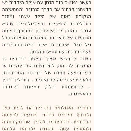
כאשר נפגשת רוח הזמן עם עולם הילדות יש
לדעתנו לבחור את הדרך הנכונה והמתאימה
מנקודת ראות של הילד עצמו ומתוך
התהליכים הנפשיים והפיזיולוגיים שהוא
עובר. במובן זה יש לחינוך ולדורף תפיסה
מגובשת של האיכות החינוכית הרצויה בכל
גיל וגיל. איכות זו אינה חייה בהרמוניה
פעמים רבות עם תופעות הזמן.
חשוב להדגיש שאין תפיסה חינוכית זו
מתנגדת לקדמה, לחידושים טכנולוגיים או
לכל תופעה אחרת של התרבות המודרנית,
אלא שהיא מנסה להתאימם – כתהליך בזמן
– להתפתחות הילד, במיוחד בשנותיו
הראשונות.
ההורים השולחים את ילדיהם לבית ספר
ולדורף חייבים להיות מודעים לתפיסה
תרבותית-חינוכית זו, להבין את מקורותיה
ולהסכים עמה. לטובת ילדיהם עליהם