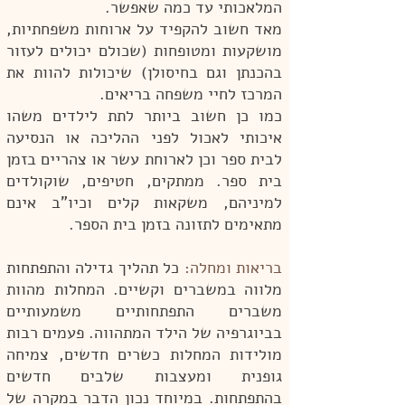
המלאכותי עד כמה שאפשר.
מאד חשוב להקפיד על ארוחות משפחתיות,
מושקעות ומטופחות (שכולם יכולים לעזור
בהכנתן וגם בחיסולן) שיכולות להוות את
המרכז לחיי משפחה בריאים.
כמו כן חשוב ביותר לתת לילדים משהו
איכותי לאכול לפני ההליכה או הנסיעה
לבית ספר וכן לארוחת עשר או צהריים בזמן
בית ספר. ממתקים, חטיפים, שוקולדים
למיניהם, משקאות קלים וכיו"ב אינם
מתאימים לתזונה בזמן בית הספר.
בריאות ומחלה:
כל תהליך גדילה והתפתחות
מלווה במשברים וקשיים. המחלות מהוות
משברים התפתחותיים משמעותיים
בביוגרפיה של הילד המתהווה. פעמים רבות
מולידות המחלות כשרים חדשים, צמיחה
גופנית ומעצבות שלבים חדשים
בהתפתחות. במיוחד נכון הדבר במקרה של