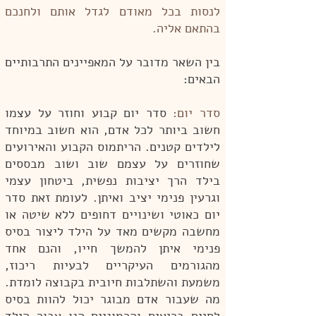
לנסות בכל מאודם לגדל אותם ולחנכם
בהתאם אליה.
בין השאר מדובר על המאפיינים התרבותיים
הבאים:
סדר יום:
סדר יום קבוע וחוזר על עצמו
חשוב ביותר לכל אדם, הוא חשוב במיוחד
לילדים קטנים. הריתמוס הקבוע והאירועים
שחוזרים על עצמם שוב ושוב מבססים
בילד הרך יציבות נפשית, ביטחון עצמי
וגרעין פנימי יציב ואיתן. לעומת זאת סדר
יום כאוטי ושינויים דחופים ללא שיטה או
מחשבה מקשים מאד על הילד ליצור בסיס
פנימי איתן להמשך חייו, והנם אחד
מהגורמים העיקריים לבעיות ריכוז,
משמעת והשתלבות חיובית בקבוצה לומדת.
מה שעבור אדם מבוגר יכול להוות בסיס