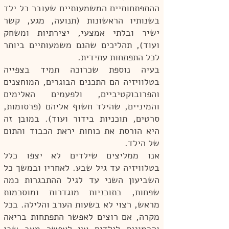
ההתפתחותיים המשמעותיים שעובר כל ילד
בשנותיו הראשונות (תנועה, מגע, קשר
ישיר ובלתי אמצעי, יצירתיות ומשחק
ועוד), תהליכים שהנם משמעותיים ביותר
לכל התפתחות עתידית.
בעיה נוספת שכרוכה תמיד בצפייה
בטלוויזיה הם התכנים הבוגרים, המוחצנים
והפרובוקטיביים, ולפעמים האלימים
והמיניים, שהילד חשוף אליהם (פרסומות,
סרטים, תוכניות בידור ועוד). במובן זה
היא הורסת את כוחות יראת הכבוד והתום
של הילד.
אנו ממליצים שילדים לא יצפו כלל
בטלוויזיה עד גיל שבע. לאחריו ובמשך כל
השביעון השני עד לגיל ההתבגרות כמה
שפחות, בתוכניות מוגדרות ומוסכמות
מראש, רצוי לא בשעות הערב והלילה. בכל
מקרה, אם רוצים לאפשר התפתחות בריאה