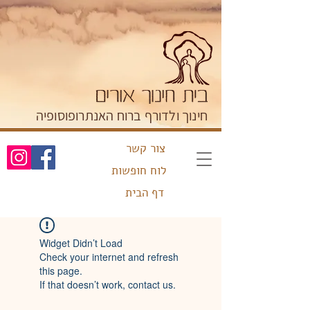
חינוך ולדורף ברוח האנתרופוסופיה
צור קשר
לוח חופשות
דף הבית
Widget Didn’t Load
Check your internet and refresh
this page.
If that doesn’t work, contact us.